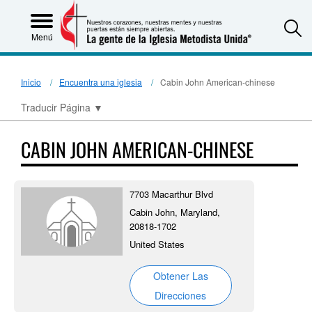
S
Menú
Inicio
Encuentra una iglesia
Cabin John American-chinese
Traducir Página
▼
CABIN JOHN AMERICAN-CHINESE
7703 Macarthur Blvd
Cabin John, Maryland,
20818-1702
United States
Obtener Las
Direcciones