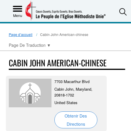
S
Menu
Page d’accueil
Cabin John American-chinese
Page De Traduction
▼
CABIN JOHN AMERICAN-CHINESE
7703 Macarthur Blvd
Cabin John, Maryland,
20818-1702
United States
Obtenir Des
Directions