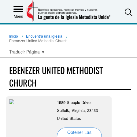
S
Menú
Inicio
Encuentra una iglesia
Ebenezer United Methodist Church
Traducir Página
▼
EBENEZER UNITED METHODIST
CHURCH
1589 Steeple Drive
Suffolk, Virginia, 23433
United States
Obtener Las