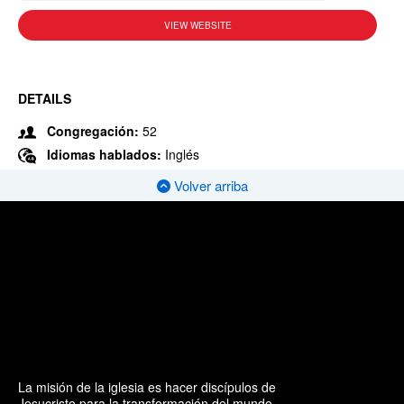
VIEW WEBSITE
DETAILS
Congregación:
52
Idiomas hablados:
Inglés
Volver arriba
La misión de la iglesia es hacer discípulos de
Jesucristo para la transformación del mundo.