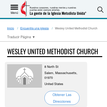
S
Menú
Inicio
Encuentra una iglesia
Wesley United Methodist Church
Traducir Página
▼
WESLEY UNITED METHODIST CHURCH
8 North St
Salem, Massachusetts,
01970
United States
Obtener Las
Direcciones