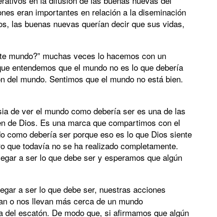
rativos en la difusión de las buenas nuevas del
iones eran importantes en relación a la diseminación
s, las buenas nuevas querían decir que sus vidas,
ste mundo?” muchas veces lo hacemos con un
que entendemos que el mundo no es lo que debería
ión del mundo. Sentimos que el mundo no está bien.
nsia de ver el mundo como debería ser es una de las
en de Dios. Es una marca que compartimos con el
o como debería ser porque eso es lo que Dios siente
ro que todavía no se ha realizado completamente.
legar a ser lo que debe ser y esperamos que algún
egar a ser lo que debe ser, nuestras acciones
an o nos llevan más cerca de un mundo
a del escatón. De modo que, si afirmamos que algún