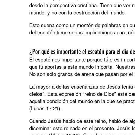
desde la perspectiva cristiana. Tiene que ver 
mundo, y no con la destrucción del mundo.
Esto suena como un montón de palabras en cua
del escatón tiene serias implicaciones para c
¿Por qué es importante el escatón para el día d
El escatón es importante porque tú eres import
que tú aportas a este mundo importa. Nuestras 
No son sólo granos de arena que pasan por el re
La mayoría de las enseñanzas de Jesús tenía qu
cielos”. Esta expresión “reino de Dios” está ca
aquella condición del mundo en la que se practi
(Lucas 17:21).
Cuando Jesús habló de este reino, habló de a
diseminar este reinado en el presente. Jesús l