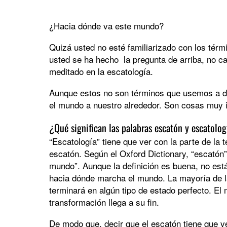
¿Hacia dónde va este mundo?
Quizá usted no esté familiarizado con los térm
usted se ha hecho la pregunta de arriba, no c
meditado en la escatología.
Aunque estos no son términos que usemos a di
el mundo a nuestro alrededor. Son cosas muy 
¿Qué significan las palabras escatón y escatolog
“Escatología” tiene que ver con la parte de la 
escatón. Según el Oxford Dictionary, “escatón” s
mundo”. Aunque la definición es buena, no est
hacia dónde marcha el mundo. La mayoría de la
terminará en algún tipo de estado perfecto. El 
transformación llega a su fin.
De modo que, decir que el escatón tiene que ve