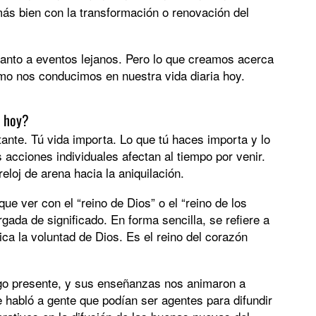
más bien con la transformación o renovación del
nto a eventos lejanos. Pero lo que creamos acerca
ómo nos conducimos en nuestra vida diaria hoy.
e hoy?
ante. Tú vida importa. Lo que tú haces importa y lo
acciones individuales afectan al tiempo por venir.
loj de arena hacia la aniquilación.
e ver con el “reino de Dios” o el “reino de los
rgada de significado. En forma sencilla, se refiere a
ca la voluntad de Dios. Es el reino del corazón
lgo presente, y sus enseñanzas nos animaron a
e habló a gente que podían ser agentes para difundir