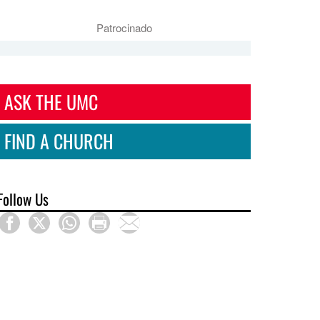
Patrocinado
ASK THE UMC
FIND A CHURCH
Follow Us