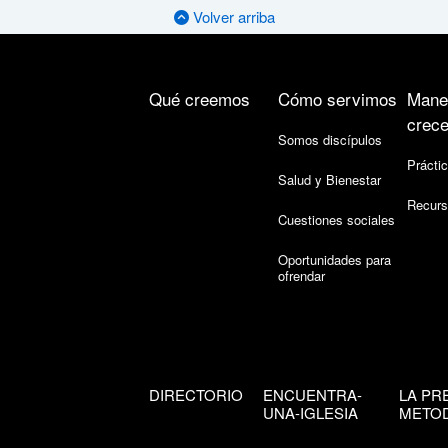
Volver arriba
Qué creemos
Cómo servimos
Mane
crece
Somos discípulos
Práctic
Salud y Bienestar
Recurs
Cuestiones sociales
Oportunidades para
ofrendar
DIRECTORIO
ENCUENTRA-
LA PR
UNA-IGLESIA
METOD