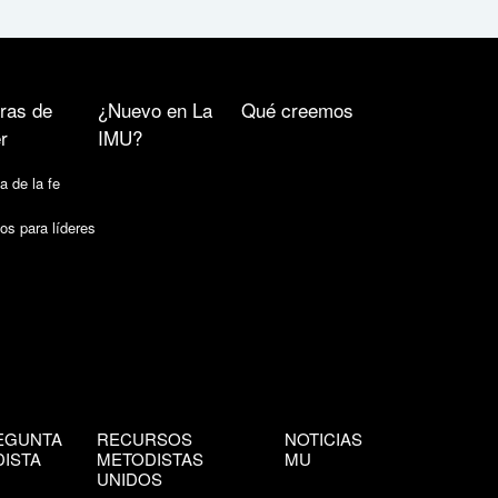
ras de
¿Nuevo en La
Qué creemos
r
IMU?
a de la fe
os para líderes
EGUNTA
RECURSOS
NOTICIAS
ISTA
METODISTAS
MU
UNIDOS