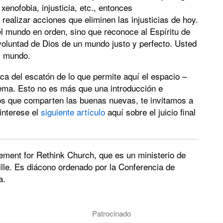
xenofobia, injusticia, etc., entonces
ealizar acciones que eliminen las injusticias de hoy.
el mundo en orden, sino que reconoce al Espíritu de
voluntad de Dios de un mundo justo y perfecto. Usted
el mundo.
a del escatón de lo que permite aquí el espacio –
tema. Esto no es más que una introducción e
ios que comparten las buenas nuevas, te invitamos a
interese el
siguiente artículo
aquí sobre el juicio final
ment for Rethink Church, que es un ministerio de
le. Es diácono ordenado por la Conferencia de
a.
Patrocinado