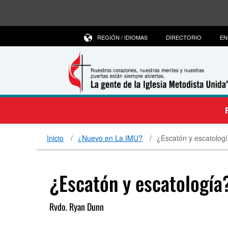
REGIÓN / IDIOMAS
DIRECTORIO
EN
Inicio
¿Nuevo en La IMU?
¿Escatón y escatolog
¿Escatón y escatología
Rvdo. Ryan Dunn