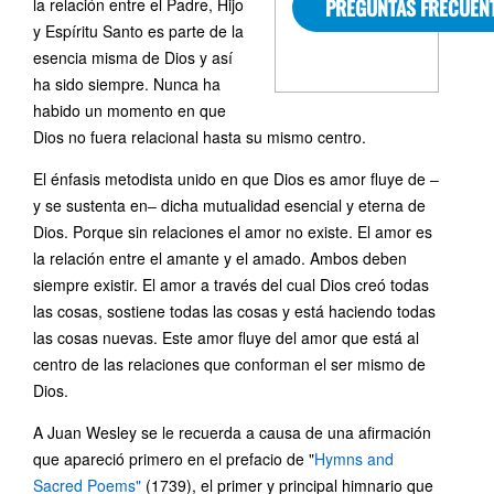
la relación entre el Padre, Hijo
PREGUNTAS FRECUEN
y Espíritu Santo es parte de la
esencia misma de Dios y así
ha sido siempre. Nunca ha
habido un momento en que
Dios no fuera relacional hasta su mismo centro.
El énfasis metodista unido en que Dios es amor fluye de ‒
y se sustenta en‒ dicha mutualidad esencial y eterna de
Dios. Porque sin relaciones el amor no existe. El amor es
la relación entre el amante y el amado. Ambos deben
siempre existir. El amor a través del cual Dios creó todas
las cosas, sostiene todas las cosas y está haciendo todas
las cosas nuevas. Este amor fluye del amor que está al
centro de las relaciones que conforman el ser mismo de
Dios.
A Juan Wesley se le recuerda a causa de una afirmación
que apareció primero en el prefacio de "
Hymns and
Sacred Poems"
(1739), el primer y principal himnario que