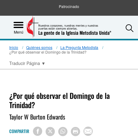
Patrocinado
S
Menú
Inicio
Quiénes somos
La Pregunta Metodista
¿Por qué observar el Domingo de la Trinidad?
Traducir Página
▼
¿Por qué observar el Domingo de la
Trinidad?
Taylor W Burton Edwards
COMPARTIR