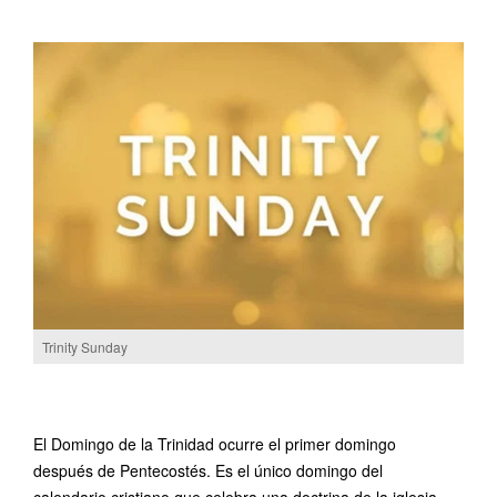
Trinity Sunday
El Domingo de la Trinidad ocurre el primer domingo
después de Pentecostés. Es el único domingo del
calendario cristiano que celebra una doctrina de la iglesia.