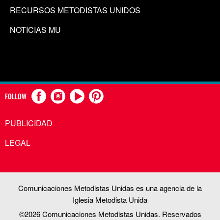
RECURSOS METODISTAS UNIDOS
NOTICIAS MU
FOLLOW
PUBLICIDAD
LEGAL
Comunicaciones Metodistas Unidas es una agencia de la
Iglesia Metodista Unida
©2026
Comunicaciones Metodistas Unidas. Reservados