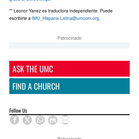
** Leonor Yanez es traductora independiente. Puede
escribirle a
IMU_Hispana-Latina@umcom.org
.
Patrocinado
ASK THE UMC
FIND A CHURCH
Follow Us
Patrocinado