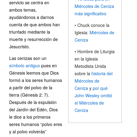
servicio se centra en
Miércoles de Ceniza
ambos temas,
más significativo
ayudándonos a darnos
cuenta de que ambos han
• Chuck conoce la
triunfado mediante la
Iglesia:
Miércoles de
muerte y resurrección de
Ceniza
Jesucristo.
• Hombre de Liturgia
Las cenizas son un
en la Iglesia
símbolo antiguo
pues en
Metodista Unida
Génesis leemos que Dios
sobre la
historia del
formó a los seres humanos
Miércoles de
a partir del polvo de la
Ceniza
y
por qué
tierra (Génesis 2: 7).
John Wesley omitió
Después de la expulsión
el Miércoles de
del Jardín del Edén, Dios
Ceniza
le dice a los primeros
seres humanos “polvo eres
y al polvo volverás”