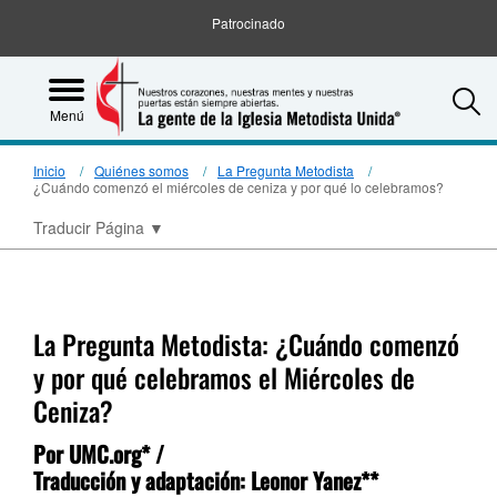
Patrocinado
S
Menú
Inicio
Quiénes somos
La Pregunta Metodista
¿Cuándo comenzó el miércoles de ceniza y por qué lo celebramos?
Traducir Página
▼
La Pregunta Metodista: ¿Cuándo comenzó
y por qué celebramos el Miércoles de
Ceniza?
Por UMC.org* /
Traducción y adaptación: Leonor Yanez**