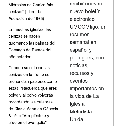
recibir nuestro
Miércoles de Ceniza "sin
nuevo boletín
cenizas" (Libro de
electrónico
Adoración de 1965).
UMCOMtigo, un
En muchas iglesias, las
resumen
cenizas se hacen
semanal en
quemando las palmas del
español y
Domingo de Ramos del
portugués, con
año anterior.
noticias,
Cuando se colocan las
recursos y
cenizas en la frente se
eventos
pronuncian palabras como
importantes en
estas: "Recuerda que eres
polvo y al polvo volverás"
la vida de La
recordando las palabras
Iglesia
de Dios a Adán en Génesis
Metodista
3:19, o "Arrepiéntete y
Unida.
cree en el evangelio".