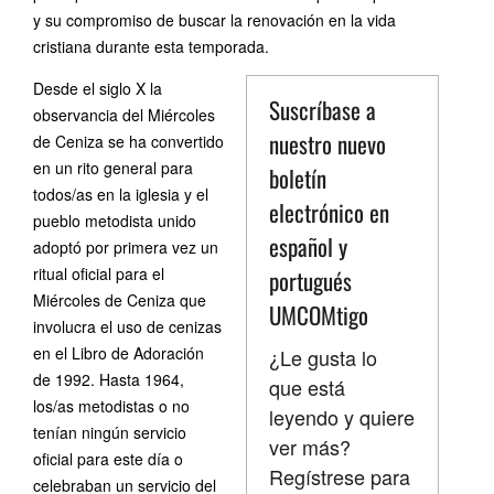
y su compromiso de buscar la renovación en la vida
cristiana durante esta temporada.
Desde el siglo X la
Suscríbase a
observancia del Miércoles
nuestro nuevo
de Ceniza se ha convertido
en un rito general para
boletín
todos/as en la iglesia y el
electrónico en
pueblo metodista unido
español y
adoptó por primera vez un
ritual oficial para el
portugués
Miércoles de Ceniza que
UMCOMtigo
involucra el uso de cenizas
en el Libro de Adoración
¿Le gusta lo
de 1992. Hasta 1964,
que está
los/as metodistas o no
leyendo y quiere
tenían ningún servicio
ver más?
oficial para este día o
Regístrese para
celebraban un servicio del