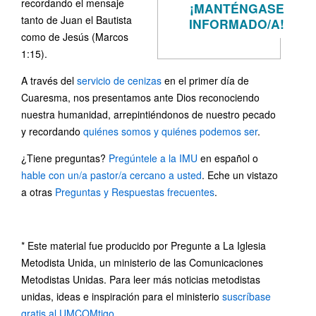
recordando el mensaje
¡MANTÉNGASE
tanto de Juan el Bautista
INFORMADO/A!
como de Jesús (Marcos
1:15).
A través del
servicio de cenizas
en el primer día de
Cuaresma, nos presentamos ante Dios reconociendo
nuestra humanidad, arrepintiéndonos de nuestro pecado
y recordando
quiénes somos y quiénes podemos ser
.
¿Tiene preguntas?
Pregúntele a la IMU
en español o
hable con un/a pastor/a cercano a usted
. Eche un vistazo
a otras
Preguntas y Respuestas frecuentes
.
* Este material fue producido por Pregunte a La Iglesia
Metodista Unida, un ministerio de las Comunicaciones
Metodistas Unidas. Para leer más noticias metodistas
unidas, ideas e inspiración para el ministerio
suscríbase
gratis al UMCOMtigo.