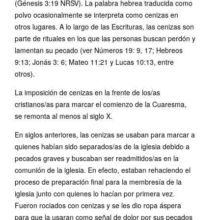
(Génesis 3:19 NRSV). La palabra hebrea traducida como
polvo ocasionalmente se interpreta como cenizas en
otros lugares. A lo largo de las Escrituras, las cenizas son
parte de rituales en los que las personas buscan perdón y
lamentan su pecado (ver Números 19: 9, 17; Hebreos
9:13; Jonás 3: 6; Mateo 11:21 y Lucas 10:13, entre
otros).
La imposición de cenizas en la frente de los/as
cristianos/as para marcar el comienzo de la Cuaresma,
se remonta al menos al siglo X.
En siglos anteriores, las cenizas se usaban para marcar a
quienes habían sido separados/as de la iglesia debido a
pecados graves y buscaban ser readmitidos/as en la
comunión de la iglesia. En efecto, estaban rehaciendo el
proceso de preparación final para la membresía de la
iglesia junto con quienes lo hacían por primera vez.
Fueron rociados con cenizas y se les dio ropa áspera
para que la usaran como señal de dolor por sus pecados