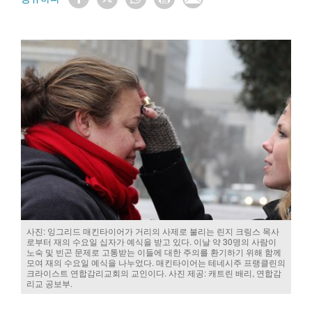
사진: 잉그리드 매킨타이어가 거리의 사제로 불리는 린지 크링스 목사
로부터 재의 수요일 십자가 예식을 받고 있다. 이날 약 30명의 사람이
노숙 및 빈곤 문제로 고통받는 이들에 대한 주의를 환기하기 위해 함께
모여 재의 수요일 예식을 나누었다. 매킨타이어는 테네시주 프랭클린의
크라이스트 연합감리교회의 교인이다. 사진 제공: 캐트린 배리, 연합감
리교 공보부.