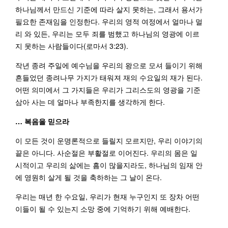
하나님께서 만드신 기준에 따라 살지 못하는, 그래서 용서가
필요한 존재임을 인정한다. 우리의 영적 여정에서 얼마나 멀
리 와 있든, 우리는 모두 죄를 범했고 하나님의 영광에 이르
지 못하는 사람들이다(로마서 3:23).
작년 종려 주일에 예수님을 우리의 왕으로 모셔 들이기 위해
흔들었던 종려나무 가지가 태워져 재의 수요일의 재가 된다.
어떤 의미에서 그 가지들은 우리가 그리스도의 영광을 기준
삼아 사는 데 얼마나 부족한지를 생각하게 한다.
…
복음을
믿으
라
이 모든 것이 운명론적으로 들릴지 모르지만, 우리 이야기의
끝은 아니다. 사순절은 부활절로 이어진다. 우리의 몸은 일
시적이고 우리의 삶에는 흠이 많을지라도, 하나님의 임재 안
에 영원히 살게 될 것을 축하하는 그 날이 온다.
우리는 매년 한 수요일, 우리가 현재 누구인지 또 장차 어떤
이들이 될 수 있는지 소망 중에 기억하기 위해 예배한다.