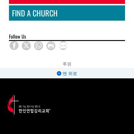
FIND A CHURCH
Follow Us
후원
맨 위로