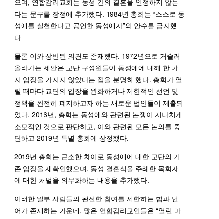
으며, 연합감리교회는 동성 간의 결혼을 인정하지 않는
다는 문구를 장정에 추가했다. 1984년 총회는 “스스로 동
성애를 실천한다고 공언한 동성애자”의 안수를 금지했
다.
물론 이와 상반된 의견도 존재했다. 1972년으로 거슬러
올라가는 제안은 교단 구성원들이 동성애에 대해 한 가
지 입장을 가지지 않았다는 점을 분명히 했다. 총회가 열
릴 때마다 교단의 입장을 완화하거나 제한적인 선언 및
정책을 완전히 폐지하고자 하는 새로운 법안들이 제출되
었다. 2016년, 총회는 동성애와 관련된 논쟁이 지나치게
소모적인 것으로 판단하고, 이와 관련된 모든 논의를 중
단하고 2019년 특별 총회에 상정했다.
2019년 총회는 근소한 차이로 동성애에 대한 교단의 기
존 입장을 재확인했으며, 동성 결혼식을 주례한 목회자
에 대한 처벌을 의무화하는 내용을 추가했다.
이러한 일부 사람들의 완전한 참여를 제한하는 법과 언
어가 존재하는 가운데, 많은 연합감리교인들은 “열린 마