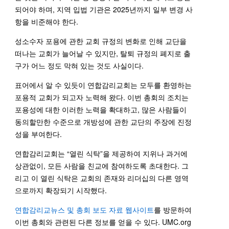
되어야 하며, 지역 입법 기관은 2025년까지 일부 변경 사
항을 비준해야 한다.
성소수자 포용에 관한 교회 규정의 변화로 인해 교단을
떠나는 교회가 늘어날 수 있지만, 탈퇴 규정의 폐지로 출
구가 어느 정도 막혀 있는 것도 사실이다.
표어에서 알 수 있듯이 연합감리교회는 모두를 환영하는
포용적 교회가 되고자 노력해 왔다. 이번 총회의 조치는
포용성에 대한 이러한 노력을 확대하고, 많은 사람들이
동의할만한 수준으로 개방성에 관한 교단의 주장에 진정
성을 부여한다.
연합감리교회는 “열린 식탁”을 제공하여 지위나 과거에
상관없이, 모든 사람을 친교에 참여하도록 초대한다. 그
리고 이 열린 식탁은 교회의 존재와 리더십의 다른 영역
으로까지 확장되기 시작했다.
연합감리교뉴스 및 총회 보도 자료 웹사이트
를 방문하여
이번 총회와 관련된 다른 정보를 얻을 수 있다. UMC.org