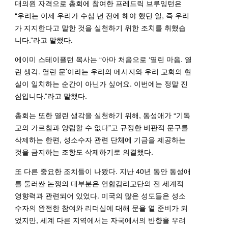
대의원 자격으로 총회에 참여한 프레드릭 브루잉턴은
“우리는 이제 우리가 수십 년 전에 해야 했던 일, 즉 우리
가 지지한다고 말한 것을 실천하기 위한 조치를 취했습
니다.”라고 말했다.
에이미 스테이플턴 목사는 “아마 처음으로 ‘열린 마음. 열
린 생각. 열린 문’이라는 우리의 메시지와 우리 교회의 현
실이 일치하는 순간이 아닌가 싶어요. 이번에는 정말 진
심입니다.”라고 말했다.
총회는 또한 열린 생각을 실천하기 위해, 동성애가 “기독
교의 가르침과 양립할 수 없다”고 규정한 비판적 문구를
삭제하는 한편, 성소수자 관련 단체에 기금을 제공하는
것을 금지하는 조항도 삭제하기로 의결했다.
또 다른 중요한 조치들이 나왔다. 지난 40년 동안 동성애
를 둘러싼 논쟁의 대부분은 연합감리교단의 전 세계적
영향력과 관련되어 있었다. 미국의 많은 성도들은 성소
수자의 완전한 참여와 리더십에 대해 문을 열 준비가 되
었지만, 세계 다른 지역에서는 자국에서의 반향을 우려