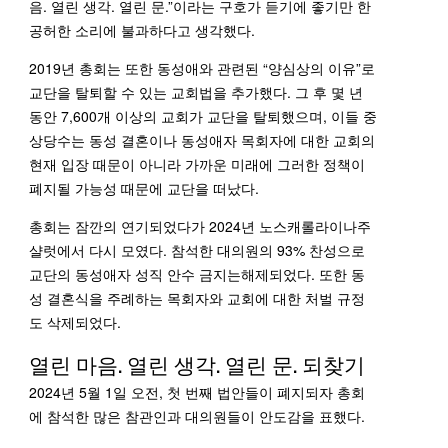
음. 열린 생각. 열린 문.”이라는 구호가 듣기에 좋기만 한
공허한 소리에 불과하다고 생각했다.
2019년 총회는 또한 동성애와 관련된 “양심상의 이유”로
교단을 탈퇴할 수 있는 교회법을 추가했다. 그 후 몇 년
동안 7,600개 이상의 교회가 교단을 탈퇴했으며, 이들 중
상당수는 동성 결혼이나 동성애자 목회자에 대한 교회의
현재 입장 때문이 아니라 가까운 미래에 그러한 정책이
폐지될 가능성 때문에 교단을 떠났다.
총회는 잠깐의 연기되었다가 2024년 노스캐롤라이나주
샬럿에서 다시 모였다. 참석한 대의원의 93% 찬성으로
교단의 동성애자 성직 안수 금지는해제되었다. 또한 동
성 결혼식을 주례하는 목회자와 교회에 대한 처벌 규정
도 삭제되었다.
열린 마음. 열린 생각. 열린 문. 되찾기
2024년 5월 1일 오전, 첫 번째 법안들이 폐지되자 총회
에 참석한 많은 참관인과 대의원들이 안도감을 표했다.