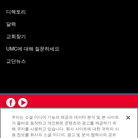
디렉토리
달력
교회찾기
UMC에 대해 질문하세요
교단뉴스
우리는 소셜 미디어 기능의 제공과 데이터 분석 및 본 사이트
가 올바로 동작하고 개인화된 콘텐츠와 광고를 제공하기 위
해 쿠키를 사용하고 있습니다. 회사 사이트에 대한 귀하의 사
용 정보를 회사의 소셜 미디어, 광고 및 분석 협력사와 공유
연합감리교회 공보부(United Methodist Communications)는 연