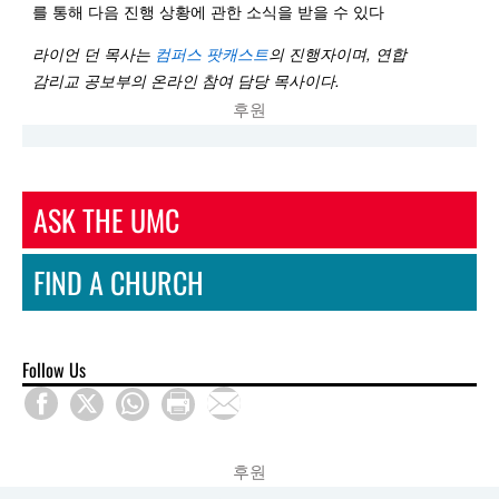
를 통해 다음 진행 상황에 관한 소식을 받을 수 있다
라이언
던
목사는
컴퍼스
팟캐스트
의
진행자이며
,
연합
감리교
공보부의
온라인
참여
담당
목사이다
.
후원
ASK THE UMC
FIND A CHURCH
Follow Us
후원