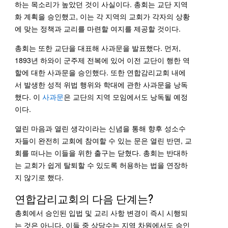
하는 목소리가 높았던 것이 사실이다. 총회는 교단 지역
화 계획을 승인했고, 이는 각 지역의 교회가 각자의 상황
에 맞는 정책과 교리를 마련할 여지를 제공할 것이다.
총회는 또한 교단을 대표해 사과문을 발표했다. 먼저,
1893년 하와이 군주제 전복에 있어 이전 교단이 행한 역
할에 대한 사과문을 승인했다. 또한 연합감리교회 내에
서 발생한 성적 위법 행위와 학대에 관한 사과문을 낭독
했다. 이
사과문
은 교단의 지역 모임에서도 낭독될 예정
이다.
열린 마음과 열린 생각이라는 신념을 통해 향후 성소수
자들이 완전히 교회에 참여할 수 있는 문은 열린 반면, 교
회를 떠나는 이들을 위한 출구는 닫혔다. 총회는 반대하
는 교회가 쉽게 탈퇴할 수 있도록 허용하는 법을 연장하
지 않기로 했다.
연합감리교회의 다음 단계는?
총회에서 승인된 입법 및 교리 사항 변경이 즉시 시행되
는 것은 아니다. 이들 중 상당수는 지역 차원에서도 승인