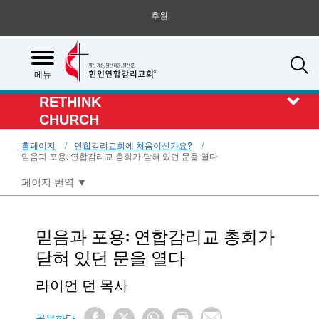
후원
S
메뉴
RETHINK
CHURCH
홈페이지
연합감리교회에 처음이신가요?
믿음과 포용: 연합감리교 총회가 닫혀 있던 문을 열다
페이지 번역
▼
믿음과 포용: 연합감리교 총회가
닫혀 있던 문을 열다
라이언 던 목사
공유하다