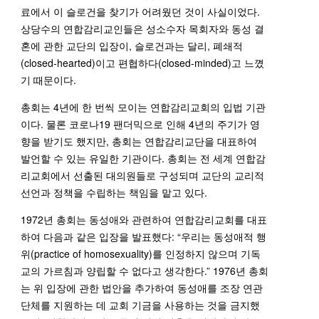
료에서 이 슬로건을 찾기가 어려웠던 것이 사실이었다.
상당수의 연합감리교인들은 성소수자 목회자와 동성 결
혼에 관한 교단의 입장이, 슬로건과는 달리, 폐쇄적
(closed-hearted)이고 편협하다(closed-minded)고 느꼈
기 때문이다.
총회는 4년에 한 번씩 모이는 연합감리교회의 입법 기관
이다. 물론 코로나19 팬더믹으로 인해 4년의 주기가 영
향을 받기도 했지만, 총회는 연합감리교단을 대표하여
발언할 수 있는 유일한 기관이다. 총회는 전 세계 연합감
리교회에서 선출된 대의원들로 구성되며 교단의 교리적
선언과 정책을 수립하는 책임을 맡고 있다.
1972년 총회는 동성애와 관련하여 연합감리교회를 대표
하여 다음과 같은 입장을 발표했다: “우리는 동성애적 행
위(practice of homosexuality)를 인정하지 않으며 기독
교의 가르침과 양립할 수 없다고 생각한다.” 1976년 총회
는 위 입장에 관한 법안을 추가하여 동성애를 조장 연관
단체를 지원하는 데 교회 기금을 사용하는 것을 금지했