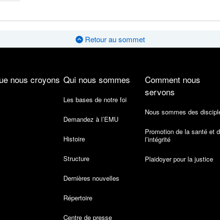
Retour au sommet
ue nous croyons
Qui nous sommes
Comment nous
servons
Les bases de notre foi
Nous sommes des discipl
Demandez à l’EMU
Promotion de la santé et 
Histoire
l’intégrité
Structure
Plaidoyer pour la justice
Dernières nouvelles
Répertoire
Centre de presse