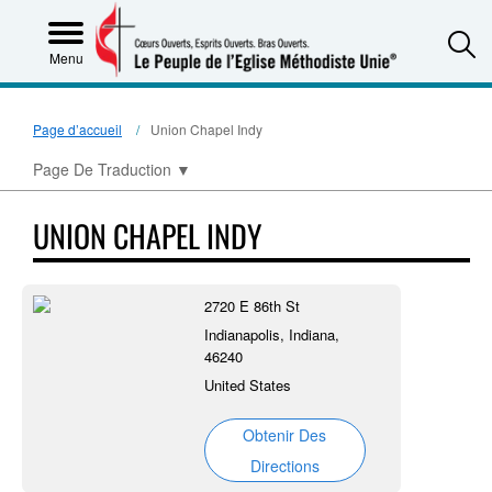
S
Menu
Page d’accueil
Union Chapel Indy
Page De Traduction
▼
UNION CHAPEL INDY
2720 E 86th St
Indianapolis, Indiana,
46240
United States
Obtenir Des
Directions