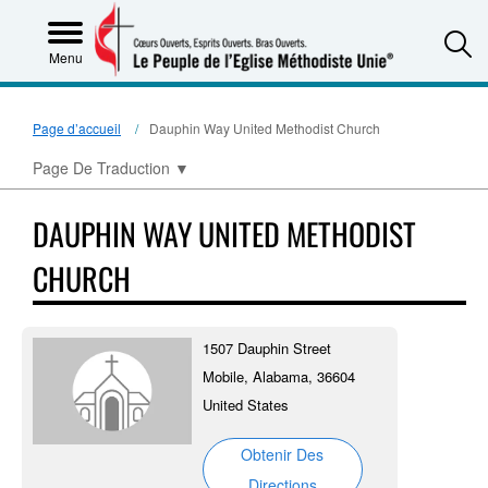
S
Menu
Page d’accueil
Dauphin Way United Methodist Church
Page De Traduction
▼
DAUPHIN WAY UNITED METHODIST
CHURCH
1507 Dauphin Street
Mobile, Alabama, 36604
United States
Obtenir Des
Directions