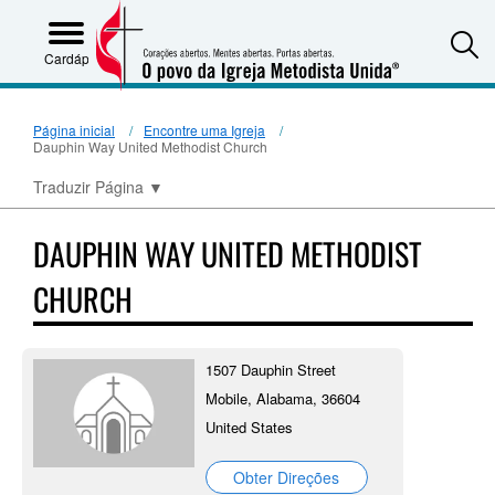
S
Cardápio
Página inicial
Encontre uma Igreja
Dauphin Way United Methodist Church
Traduzir Página
▼
DAUPHIN WAY UNITED METHODIST
CHURCH
1507 Dauphin Street
Mobile, Alabama, 36604
United States
Obter Direções