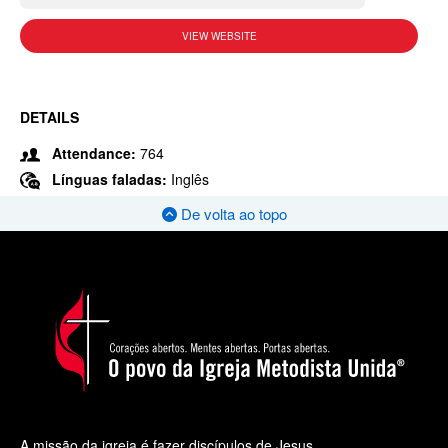
VIEW WEBSITE
DETAILS
Attendance:
764
Línguas faladas:
Inglês
De volta ao topo
A missão da igreja é fazer discípulos de Jesus