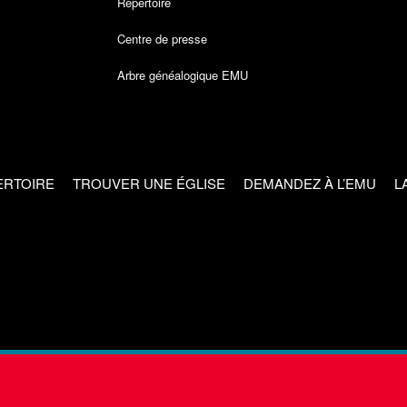
Répertoire
Centre de presse
Arbre généalogique EMU
ERTOIRE
TROUVER UNE ÉGLISE
DEMANDEZ À L’EMU
L