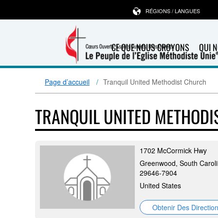
RÉGIONS / LANGUES
CE QUE NOUS CROYONS
QUI 
Page d’accueil
Tranquil United Methodist Church
TRANQUIL UNITED METHOD
1702 McCormick Hwy
Greenwood, South Caroli
29646-7904
United States
Obtenir Des Directio