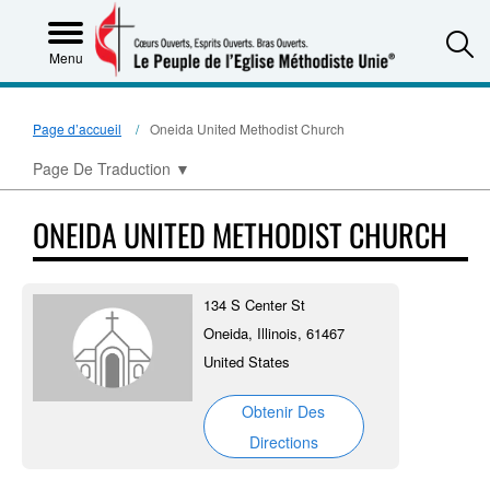
S
Menu
Page d’accueil
Oneida United Methodist Church
Page De Traduction
▼
ONEIDA UNITED METHODIST CHURCH
134 S Center St
Oneida, Illinois, 61467
United States
Obtenir Des
Directions