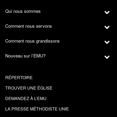
Qui nous sommes
Comment nous servons
Comment nous grandissons
Nouveau sur l’EMU?
RÉPERTOIRE
TROUVER UNE ÉGLISE
DEMANDEZ À L’EMU
LA PRESSE MÉTHODISTE UNIE