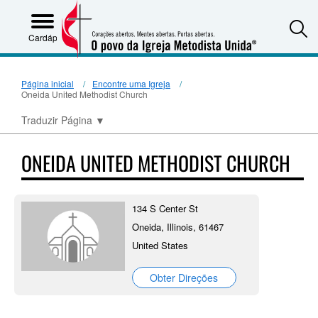
S
Cardápio
Página inicial
Encontre uma Igreja
Oneida United Methodist Church
Traduzir Página
▼
ONEIDA UNITED METHODIST CHURCH
134 S Center St
Oneida, Illinois, 61467
United States
Obter Direções