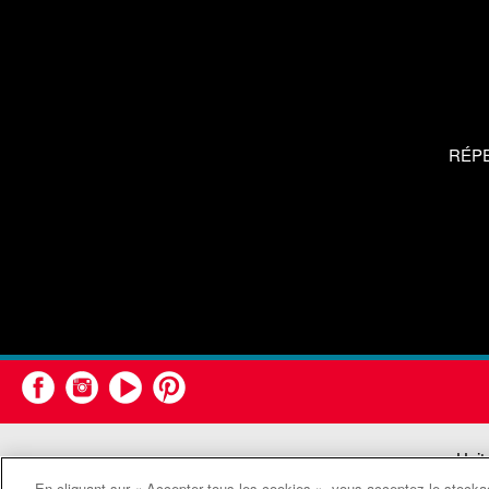
RÉP
Unit
En cliquant sur « Accepter tous les cookies », vous acceptez le stockag