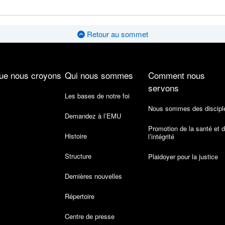
Retour au sommet
ue nous croyons
Qui nous sommes
Comment nous
servons
Les bases de notre foi
Nous sommes des discipl
Demandez à l’EMU
Promotion de la santé et 
Histoire
l’intégrité
Structure
Plaidoyer pour la justice
Dernières nouvelles
Répertoire
Centre de presse