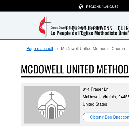
RÉGIONS / LANGUES
CE QUE NOUS CROYONS
QUI 
Page d’accueil
McDowell United Methodist Church
MCDOWELL UNITED METHOD
614 Fraser Ln
McDowell, Virginia, 2445
United States
Obtenir Des Directio