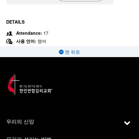
DETAILS
Attendance:
17
사용 언어:
영어
맨 위로
우리의 신앙
우리가 섬기는 방법