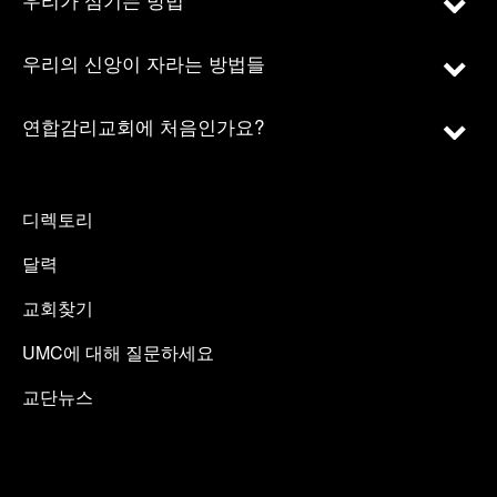
우리의 신앙이 자라는 방법들
연합감리교회에 처음인가요?
디렉토리
달력
교회찾기
UMC에 대해 질문하세요
교단뉴스