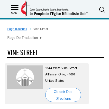
S
Menu
Page d’accueil
Vine Street
Page De Traduction
▼
VINE STREET
1544 West Vine Street
Alliance, Ohio, 44601
United States
Obtenir Des
Directions