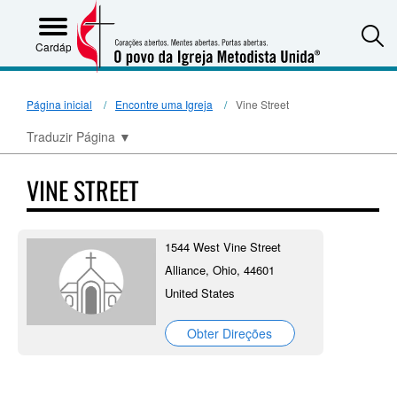
S
Cardápio
Página inicial
Encontre uma Igreja
Vine Street
Traduzir Página
▼
VINE STREET
1544 West Vine Street
Alliance, Ohio, 44601
United States
Obter Direções