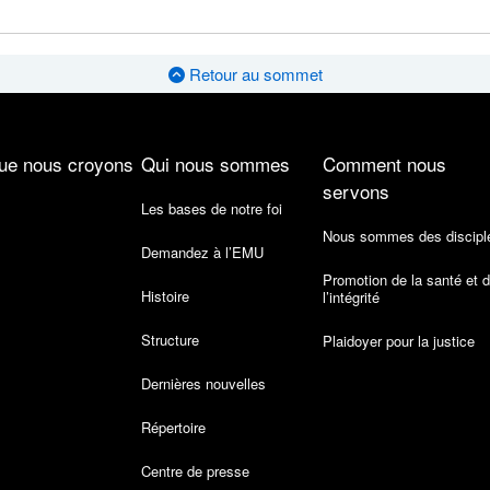
Retour au sommet
ue nous croyons
Qui nous sommes
Comment nous
servons
Les bases de notre foi
Nous sommes des discipl
Demandez à l’EMU
Promotion de la santé et 
Histoire
l’intégrité
Structure
Plaidoyer pour la justice
Dernières nouvelles
Répertoire
Centre de presse