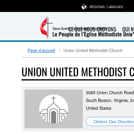
RÉGIONS / LANGUES
CE QUE NOUS CROYONS
QUI 
Page d’accueil
Union United Methodist Church
UNION UNITED METHODIST
3085 Union Church Road
South Boston, Virginia, 
United States
Obtenir Des Directio