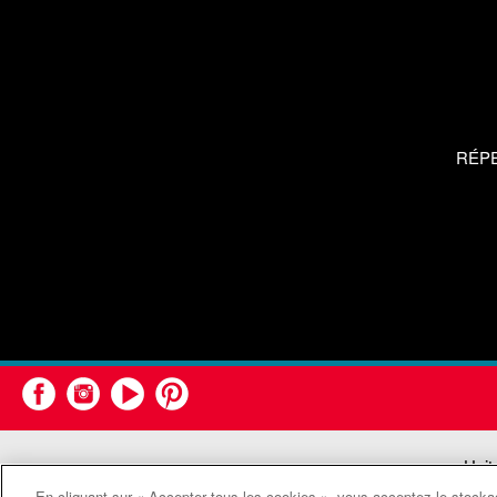
RÉP
Unit
En cliquant sur « Accepter tous les cookies », vous acceptez le stockag