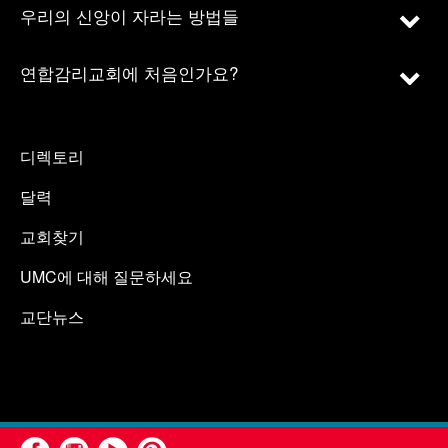
우리의 신앙이 자라는 방법들
연합감리교회에 처음인가요?
디렉토리
달력
교회찾기
UMC에 대해 질문하세요
교단뉴스