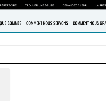
RÉPERTOIRE
TROUVER UNE ÉGLISE
DEMANDEZ À L’EMU
LA PRE
NOUS SOMMES
COMMENT NOUS SERVONS
COMMENT NOUS GR