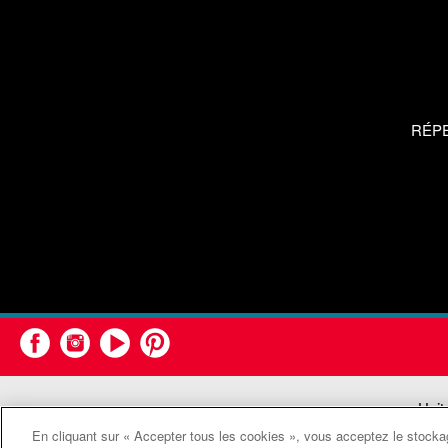
RÉP
Unit
En cliquant sur « Accepter tous les cookies », vous acceptez le stockag