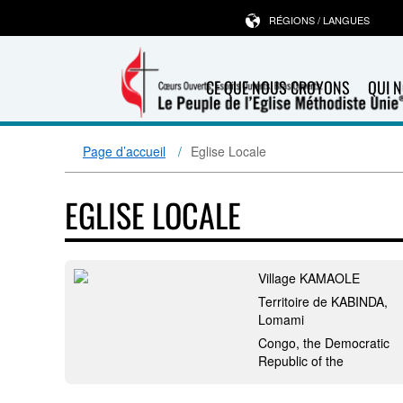
RÉGIONS / LANGUES
CE QUE NOUS CROYONS
QUI 
Page d’accueil
Eglise Locale
EGLISE LOCALE
Village KAMAOLE
Territoire de KABINDA,
Lomami
Congo, the Democratic
Republic of the