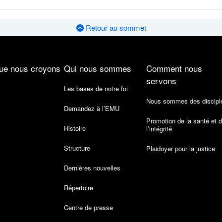
Retour au sommet
ue nous croyons
Qui nous sommes
Comment nous
servons
Les bases de notre foi
Nous sommes des discipl
Demandez à l’EMU
Promotion de la santé et 
Histoire
l’intégrité
Structure
Plaidoyer pour la justice
Dernières nouvelles
Répertoire
Centre de presse