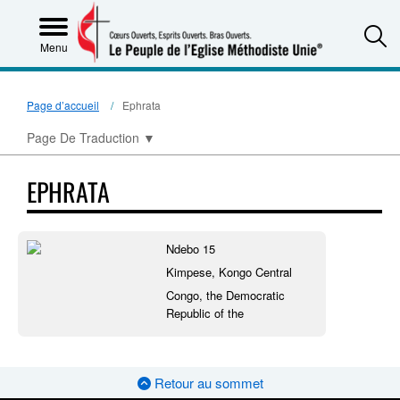
S
Menu
Page d’accueil
Ephrata
Page De Traduction
▼
EPHRATA
Ndebo 15
Kimpese, Kongo Central
Congo, the Democratic
Republic of the
Retour au sommet