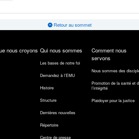
Retour au sommet
ue nous croyons
Qui nous sommes
Comment nous
servons
Les bases de notre foi
Nous sommes des discipl
Demandez à l’EMU
Promotion de la santé et 
Histoire
l’intégrité
Structure
Plaidoyer pour la justice
Dernières nouvelles
Répertoire
Centre de presse