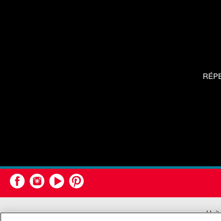
RÉP
Unit