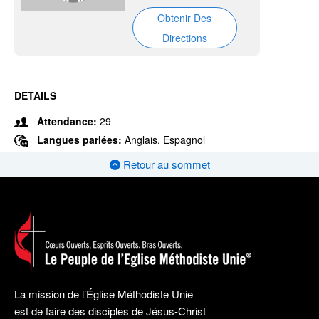
Obtenir Des
Directions
DETAILS
Attendance:
29
Langues parlées:
Anglais, Espagnol
Retour au sommet
La mission de l’Église Méthodiste Unie
est de faire des disciples de Jésus-Christ