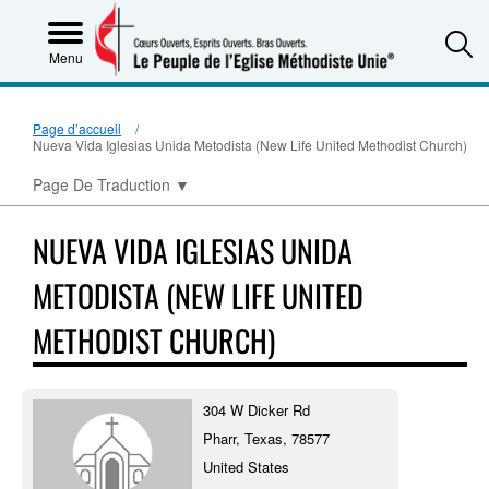
S
Menu
Page d’accueil
Nueva Vida Iglesias Unida Metodista (New Life United Methodist Church)
Page De Traduction
▼
NUEVA VIDA IGLESIAS UNIDA
METODISTA (NEW LIFE UNITED
METHODIST CHURCH)
304 W Dicker Rd
Pharr, Texas, 78577
United States