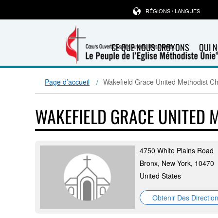
RÉGIONS / LANGUES
CE QUE NOUS CROYONS
QUI 
Page d’accueil
Wakefield Grace United Methodist C
WAKEFIELD GRACE UNITED 
4750 White Plains Road
Bronx, New York, 10470
United States
Obtenir Des Directio