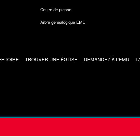
Centre de presse
Arbre généalogique EMU
ERTOIRE
TROUVER UNE ÉGLISE
DEMANDEZ À L’EMU
L