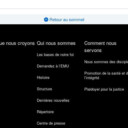
Retour au sommet
ue nous croyons
Qui nous sommes
Comment nous
servons
Les bases de notre foi
Nous sommes des discipl
Demandez à l’EMU
Promotion de la santé et 
Histoire
l’intégrité
Structure
Plaidoyer pour la justice
Dernières nouvelles
Répertoire
Centre de presse