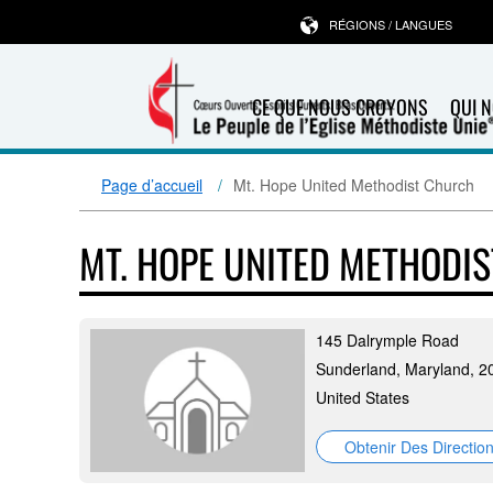
RÉGIONS / LANGUES
CE QUE NOUS CROYONS
QUI 
Page d’accueil
Mt. Hope United Methodist Church
MT. HOPE UNITED METHODI
145 Dalrymple Road
Sunderland, Maryland, 2
United States
Obtenir Des Directio