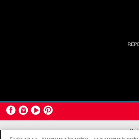
RÉP
Unit
En cliquant sur « Accepter tous les cookies », vous acceptez le stockag