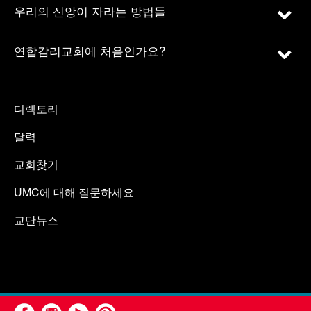
우리의 신앙이 자라는 방법들
연합감리교회에 처음인가요?
디렉토리
달력
교회찾기
UMC에 대해 질문하세요
교단뉴스