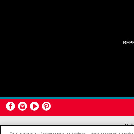
RÉP
Unit
En cliquant sur « Accepter tous les cookies », vous acceptez le stockag