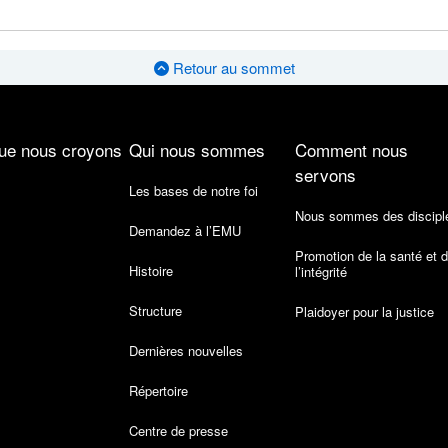
Retour au sommet
ue nous croyons
Qui nous sommes
Comment nous
servons
Les bases de notre foi
Nous sommes des discipl
Demandez à l’EMU
Promotion de la santé et 
Histoire
l’intégrité
Structure
Plaidoyer pour la justice
Dernières nouvelles
Répertoire
Centre de presse