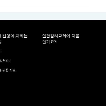
 신앙이 자라는
연합감리교회에 처음
들
인가요?
기
 실천하기
 위한 자료