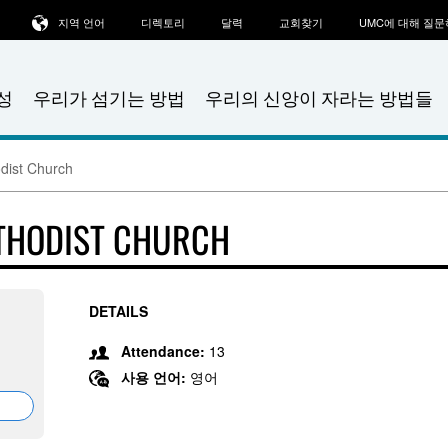
지역 언어
디렉토리
달력
교회찾기
UMC에 대해 질
성
우리가 섬기는 방법
우리의 신앙이 자라는 방법들
dist Church
ETHODIST CHURCH
DETAILS
Attendance:
13
사용 언어:
영어