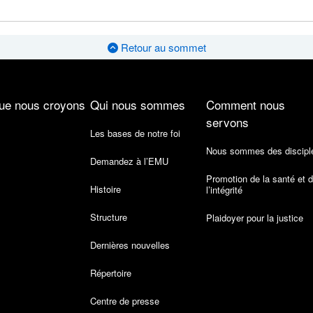
Retour au sommet
ue nous croyons
Qui nous sommes
Comment nous
servons
Les bases de notre foi
Nous sommes des discipl
Demandez à l’EMU
Promotion de la santé et 
Histoire
l’intégrité
Structure
Plaidoyer pour la justice
Dernières nouvelles
Répertoire
Centre de presse