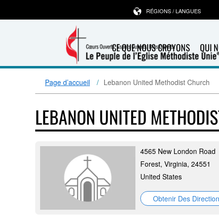
RÉGIONS / LANGUES
CE QUE NOUS CROYONS
QUI 
Page d’accueil
Lebanon United Methodist Church
LEBANON UNITED METHODI
4565 New London Road
Forest, Virginia, 24551
United States
Obtenir Des Directio