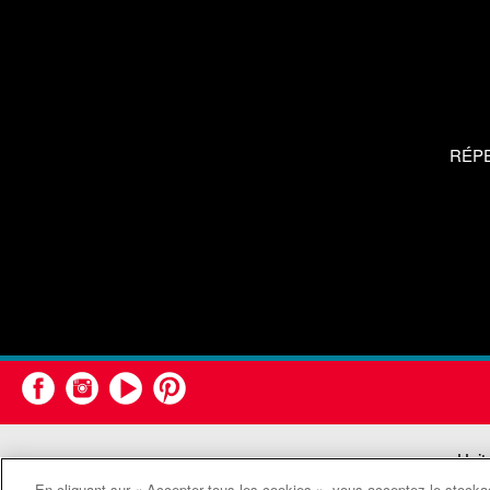
RÉP
Unit
En cliquant sur « Accepter tous les cookies », vous acceptez le stockag