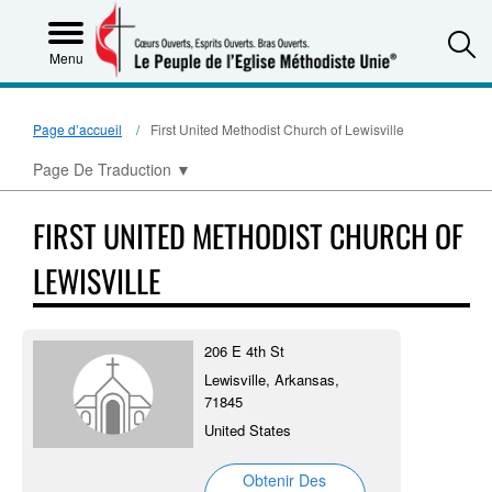
S
Menu
Page d’accueil
First United Methodist Church of Lewisville
Page De Traduction
▼
FIRST UNITED METHODIST CHURCH OF
LEWISVILLE
206 E 4th St
Lewisville, Arkansas,
71845
United States
Obtenir Des