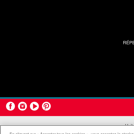
RÉP
Unit
En cliquant sur « Accepter tous les cookies », vous acceptez le stockag