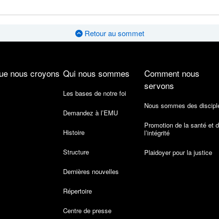
Retour au sommet
ue nous croyons
Qui nous sommes
Comment nous
servons
Les bases de notre foi
Nous sommes des discipl
Demandez à l’EMU
Promotion de la santé et 
Histoire
l’intégrité
Structure
Plaidoyer pour la justice
Dernières nouvelles
Répertoire
Centre de presse