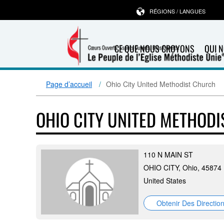
RÉGIONS / LANGUES
CE QUE NOUS CROYONS
QUI 
Page d’accueil
Ohio City United Methodist Church
OHIO CITY UNITED METHOD
110 N MAIN ST
OHIO CITY, Ohio, 45874
United States
Obtenir Des Directio