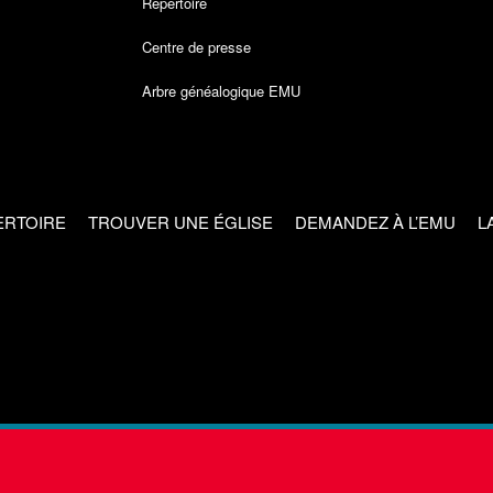
Répertoire
Centre de presse
Arbre généalogique EMU
ERTOIRE
TROUVER UNE ÉGLISE
DEMANDEZ À L’EMU
L