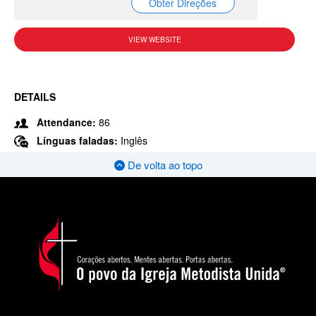
Obter Direções
VIEW WEBSITE
DETAILS
Attendance:
86
Línguas faladas:
Inglês
De volta ao topo