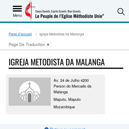
S
Menu
Page d’accueil
Igreja Metodista da Malanga
Page De Traduction
▼
IGREJA METODISTA DA MALANGA
Av. 24 de Julho 4200
Person do Mercado da
Malanga
Maputo, Maputo
Mozambique