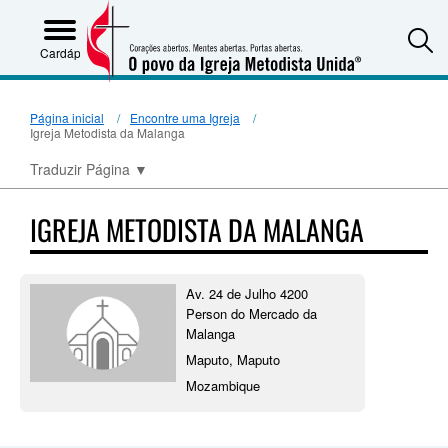
S
Cardápio
Página inicial
Encontre uma Igreja
Igreja Metodista da Malanga
Traduzir Página
▼
IGREJA METODISTA DA MALANGA
Av. 24 de Julho 4200
Person do Mercado da
Malanga
Maputo, Maputo
Mozambique