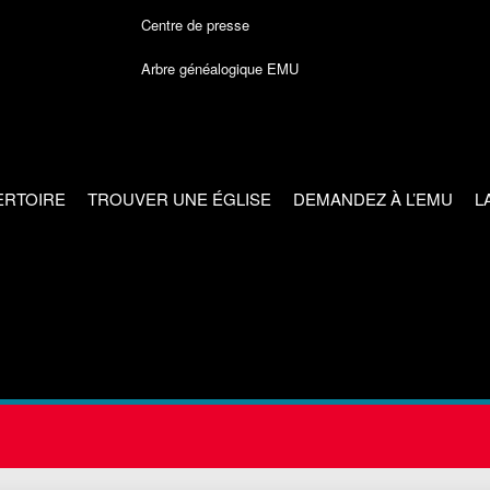
Centre de presse
Arbre généalogique EMU
ERTOIRE
TROUVER UNE ÉGLISE
DEMANDEZ À L’EMU
L