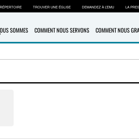
RÉPERTOIRE
TROUVER UNE ÉGLISE
DEMANDEZ À L’EMU
LA PRE
NOUS SOMMES
COMMENT NOUS SERVONS
COMMENT NOUS GR