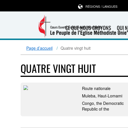
RÉGIONS / LANGUES
CE QUE NOUS CROYONS
QUI 
Page d’accueil
Quatre vingt huit
QUATRE VINGT HUIT
Route nationale
Muleba, Haut-Lomami
Congo, the Democratic
Republic of the