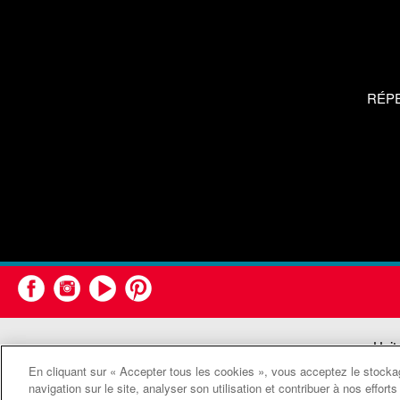
RÉP
Unit
En cliquant sur « Accepter tous les cookies », vous acceptez le stockag
navigation sur le site, analyser son utilisation et contribuer à nos effor