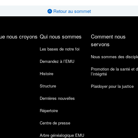
Retour au sommet
ue nous croyons
Qui nous sommes
Comment nous
servons
Les bases de notre foi
Nous sommes des discipl
Demandez à l’EMU
Promotion de la santé et 
Histoire
l’intégrité
Structure
Plaidoyer pour la justice
Dernières nouvelles
Répertoire
Centre de presse
Arbre généalogique EMU