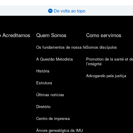
De volta ao topo
 Acreditamos
Quem Somos
Como servimos
Os fundamentos de nossa fé
Somos discípulos
A Questão Metodista
Promotion de la santé et d
l’intégrité
História
Advogando pela justiça
Estrutura
Últimas notícias
Diretório
Centro de imprensa
Árvore genealógica da IMU