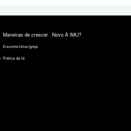
Maneiras de crescer
Novo À IMU?
Encontre-Uma-Igreja
e
Prática da fé