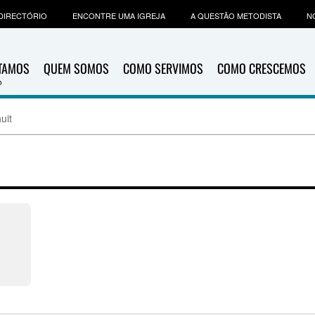
DIRECTÓRIO
ENCONTRE UMA IGREJA
A QUESTÃO METODISTA
N
ITAMOS
QUEM SOMOS
COMO SERVIMOS
COMO CRESCEMOS
uit