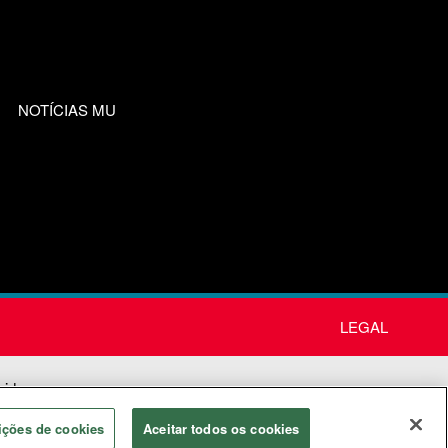
NOTÍCIAS MU
LEGAL
nida
os
ições de cookies
Aceitar todos os cookies