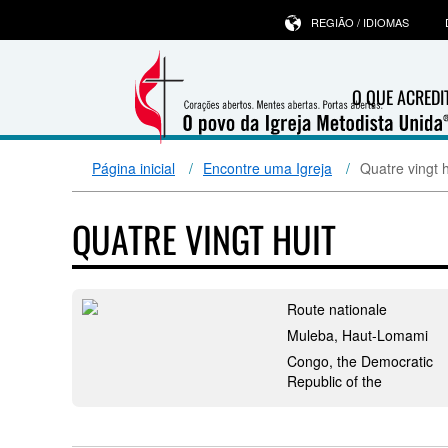
REGIÃO / IDIOMAS
O QUE ACRED
Página inicial
Encontre uma Igreja
Quatre vingt h
QUATRE VINGT HUIT
Route nationale
Muleba, Haut-Lomami
Congo, the Democratic
Republic of the