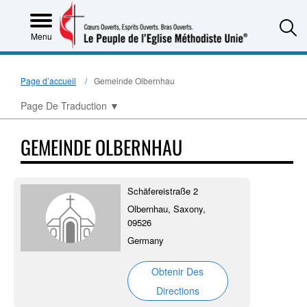
S
Menu
Page d’accueil
Gemeinde Olbernhau
Page De Traduction
▼
GEMEINDE OLBERNHAU
Schäfereistraße 2
Olbernhau, Saxony,
09526
Germany
Obtenir Des
Directions