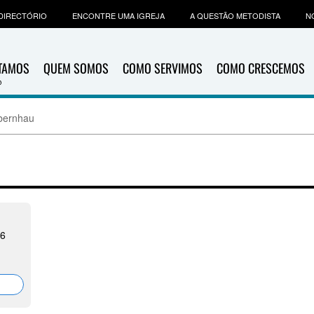
DIRECTÓRIO
ENCONTRE UMA IGREJA
A QUESTÃO METODISTA
N
ITAMOS
QUEM SOMOS
COMO SERVIMOS
COMO CRESCEMOS
bernhau
26