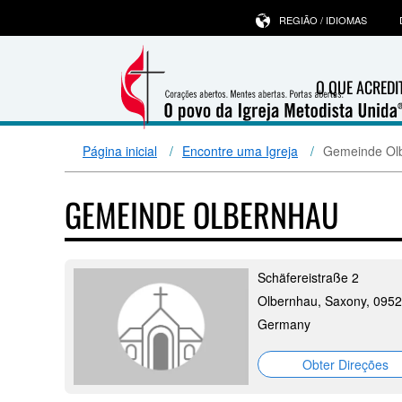
REGIÃO / IDIOMAS
O QUE ACRED
Página inicial
Encontre uma Igreja
Gemeinde Ol
GEMEINDE OLBERNHAU
Schäfereistraße 2
Olbernhau, Saxony, 095
Germany
Obter Direções