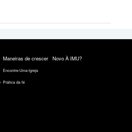
Maneiras de crescer
Novo À IMU?
Encontre-Uma-Igreja
e
Prática da fé