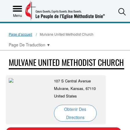
S
Menu
Page d’accueil
Mulvane United Methodist Church
Page De Traduction
▼
MULVANE UNITED METHODIST CHURCH
107 S Central Avenue
Mulvane, Kansas, 67110
United States
Obtenir Des
Directions