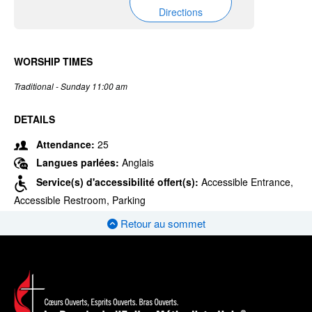
Directions
WORSHIP TIMES
Traditional - Sunday 11:00 am
DETAILS
Attendance:
25
Langues parlées:
Anglais
Service(s) d'accessibilité offert(s):
Accessible Entrance,
Accessible Restroom, Parking
Retour au sommet