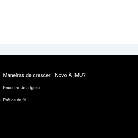
Maneiras de crescer
Novo À IMU?
Encontre-Uma-Igreja
e
Prática da fé