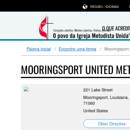
REGIÃO / IDIOMAS
O QUE ACRED
Página inicial
Encontre uma Igreja
Mooringsport
MOORINGSPORT UNITED ME
221 Lake Street
Mooringsport, Louisiana,
71060
United States
Obter Direções