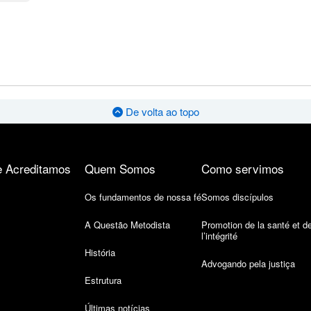
De volta ao topo
 Acreditamos
Quem Somos
Como servimos
Os fundamentos de nossa fé
Somos discípulos
A Questão Metodista
Promotion de la santé et d
l’intégrité
História
Advogando pela justiça
Estrutura
Últimas notícias