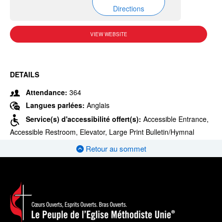
Directions
VIEW WEBSITE
DETAILS
Attendance:
364
Langues parlées:
Anglais
Service(s) d'accessibilité offert(s):
Accessible Entrance,
Accessible Restroom, Elevator, Large Print Bulletin/Hymnal
Retour au sommet