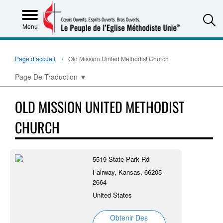
S
Menu
Page d’accueil
Old Mission United Methodist Church
Page De Traduction
▼
OLD MISSION UNITED METHODIST
CHURCH
5519 State Park Rd
Fairway, Kansas, 66205-
2664
United States
Obtenir Des