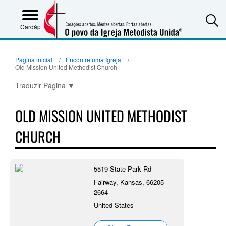
S
Cardápio
Página inicial
Encontre uma Igreja
Old Mission United Methodist Church
Traduzir Página
▼
OLD MISSION UNITED METHODIST
CHURCH
5519 State Park Rd
Fairway, Kansas, 66205-
2664
United States