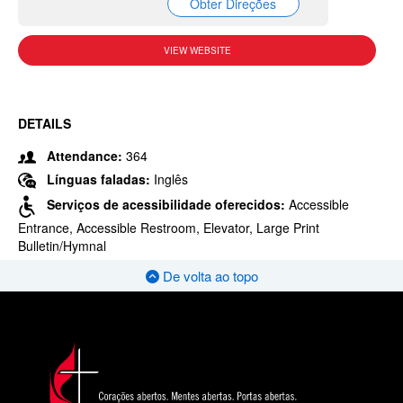
Obter Direções
VIEW WEBSITE
DETAILS
Attendance:
364
Línguas faladas:
Inglês
Serviços de acessibilidade oferecidos:
Accessible
Entrance, Accessible Restroom, Elevator, Large Print
Bulletin/Hymnal
De volta ao topo