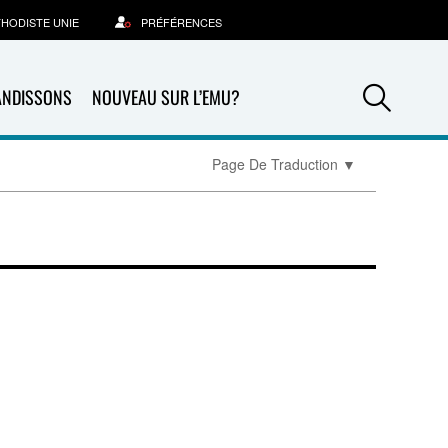
THODISTE UNIE
PRÉFÉRENCES
Sea
ANDISSONS
NOUVEAU SUR L’EMU?
Page De Traduction
▼