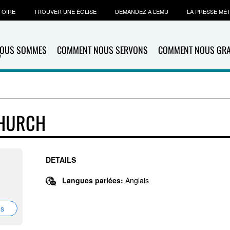
TOIRE
TROUVER UNE ÉGLISE
DEMANDEZ À L’EMU
LA PRESSE MÉ
NOUS SOMMES
COMMENT NOUS SERVONS
COMMENT NOUS GR
CHURCH
DETAILS
Langues parlées:
Anglais
ns