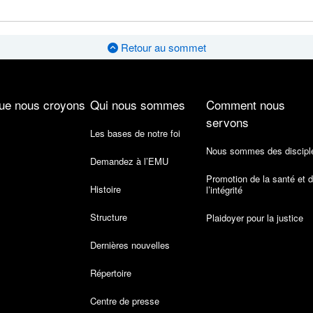
Retour au sommet
ue nous croyons
Qui nous sommes
Comment nous
servons
Les bases de notre foi
Nous sommes des discipl
Demandez à l’EMU
Promotion de la santé et 
Histoire
l’intégrité
Structure
Plaidoyer pour la justice
Dernières nouvelles
Répertoire
Centre de presse