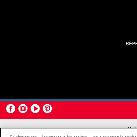
RÉP
Unit
En cliquant sur « Accepter tous les cookies », vous acceptez le stockag