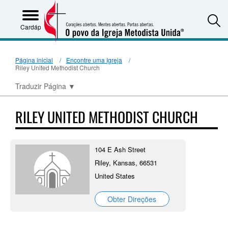
S
Cardápio
Página inicial
Encontre uma Igreja
Riley United Methodist Church
Traduzir Página
▼
RILEY UNITED METHODIST CHURCH
104 E Ash Street
Riley, Kansas, 66531
United States
Obter Direções